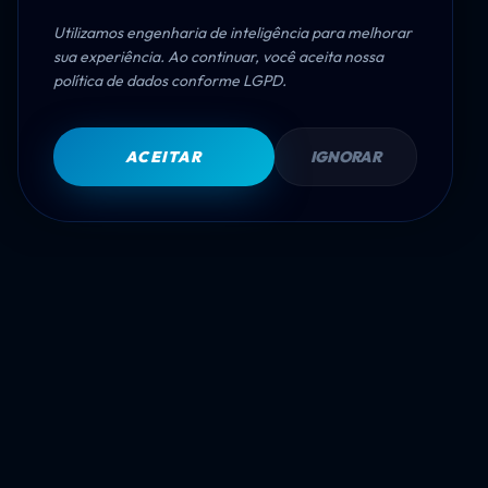
Utilizamos engenharia de inteligência para melhorar
sua experiência. Ao continuar, você aceita nossa
política de dados conforme LGPD.
ACEITAR
IGNORAR
ECOSSISTEMA
→
SITES DA FÁBRICA