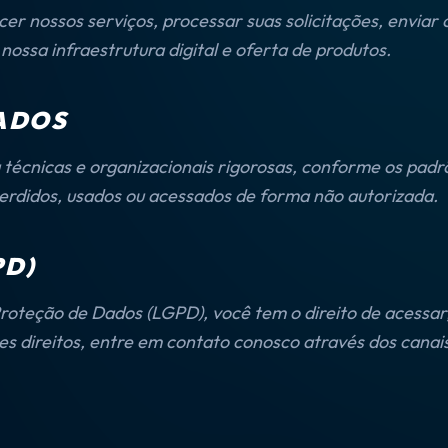
er nossos serviços, processar suas solicitações, envia
ossa infraestrutura digital e oferta de produtos.
ADOS
cnicas e organizacionais rigorosas, conforme os padrõ
perdidos, usados ou acessados de forma não autorizada.
PD)
teção de Dados (LGPD), você tem o direito de acessar, 
 direitos, entre em contato conosco através dos canais 