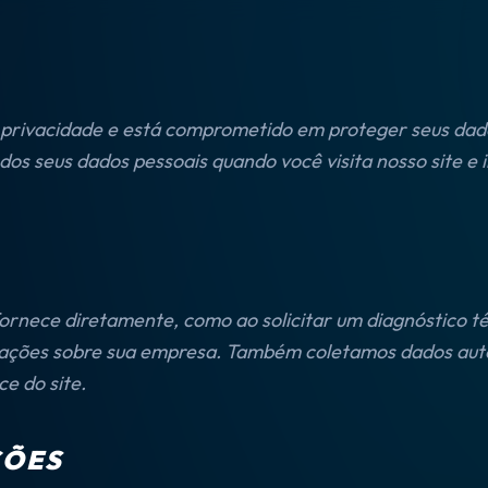
 privacidade e está comprometido em proteger seus dados
s seus dados pessoais quando você visita nosso site e i
rnece diretamente, como ao solicitar um diagnóstico t
ormações sobre sua empresa. Também coletamos dados au
e do site.
ÇÕES