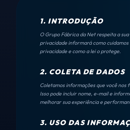
1. INTRODUÇÃO
O Grupo Fábrica da Net respeita a sua
privacidade informará como cuidamos do
privacidade e como a lei o protege.
2. COLETA DE DADOS
Coletamos informações que você nos fo
Isso pode incluir nome, e-mail e inf
melhorar sua experiência e performanc
3. USO DAS INFORMA