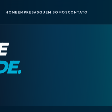
HOME
EMPRESAS
QUEM SOMOS
CONTATO
E
DE.