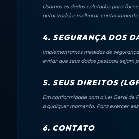
Usamos os dados coletados para fornec
autorizado) e melhorar continuamente n
4. SEGURANÇA DOS D
Implementamos medidas de segurança té
evitar que seus dados pessoais sejam 
5. SEUS DIREITOS (LG
Em conformidade com a Lei Geral de Pro
a qualquer momento. Para exercer esses
6. CONTATO