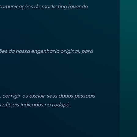
r comunicações de marketing (quando
es da nossa engenharia original, para
corrigir ou excluir seus dados pessoais
oficiais indicados no rodapé.