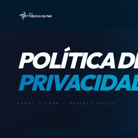
POLÍTICA D
PRIVACIDA
LEGAL // LGPD // PRIVACY POLICY